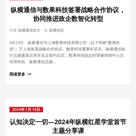
纵横通信与数果科技签署战略合作协议，
协同推进政企数智化转型
作者
纵横通信发文
在
纵横动态
4月23日，纵横通信与上海数果科技有限公司（以下简称“数果科
技”）于上海签署战略合作协议。数果科技董事长苏洪、纵横通信执
行总裁虞杲出席并见证签约仪式，数果科技副总经理兼营销中心总
经理朱权、纵横通信总裁…
阅读更多
2024年 1月 16日
认知决定一切—2024年纵横红星学堂首节
主题分享课