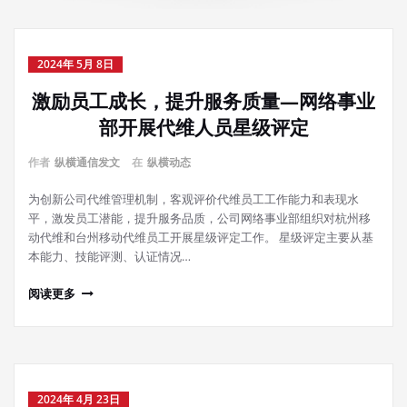
2024年 5月 8日
激励员工成长，提升服务质量—网络事业
部开展代维人员星级评定
作者
纵横通信发文
在
纵横动态
为创新公司代维管理机制，客观评价代维员工工作能力和表现水
平，激发员工潜能，提升服务品质，公司网络事业部组织对杭州移
动代维和台州移动代维员工开展星级评定工作。 星级评定主要从基
本能力、技能评测、认证情况…
阅读更多
2024年 4月 23日