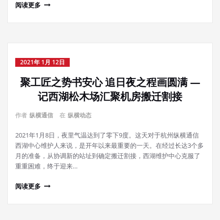
阅读更多
2021年 1月 12日
聚工匠之势书安心 追日夜之程画圆满 —
记西湖松木场汇聚机房搬迁割接
作者
纵横通信
在
纵横动态
2021年1月8日，夜里气温达到了零下9度。这天对于杭州纵横通信
西湖中心维护人来说，是开年以来最重要的一天。在经过长达3个多
月的准备，从协调新的站址到确定搬迁割接，西湖维护中心克服了
重重困难，终于迎来…
阅读更多