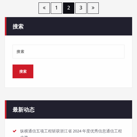
文
1
2
3
章
搜索
导
航
最新动态
纵横通信五项工程斩获浙江省 2024 年度优秀信息通信工程