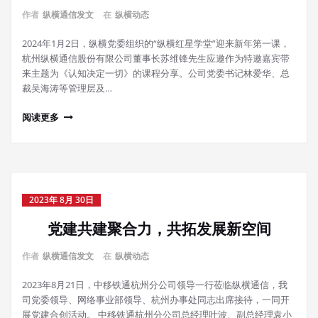
作者
纵横通信发文
在
纵横动态
2024年1月2日，纵横党委组织的“纵横红星学堂”迎来新年第一课，
杭州纵横通信股份有限公司董事长苏维锋先生应邀作为特邀嘉宾带
来主题为《认知决定一切》的课程分享。公司党委书记林爱华、总
裁吴海涛等管理层及…
阅读更多
2023年 8月 30日
党建共建聚合力，共拓发展新空间
作者
纵横通信发文
在
纵横动态
2023年8月21日，中移铁通杭州分公司领导一行莅临纵横通信，我
司党委领导、网络事业部领导、杭州办事处同志出席接待，一同开
展党建合创活动。 中移铁通杭州分公司总经理叶波、副总经理袁小