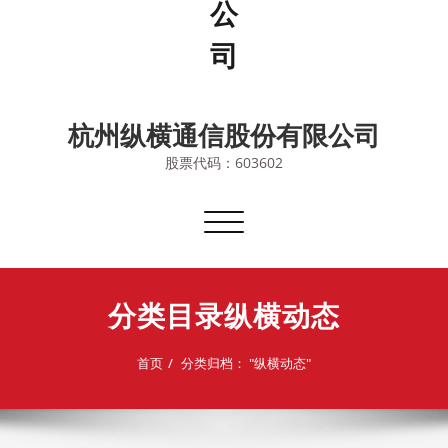
杭州纵横通信股份有限公司
股票代码：603602
切
换
导
航
分类目录纵横动态
首页
分类归档： "纵横动态"