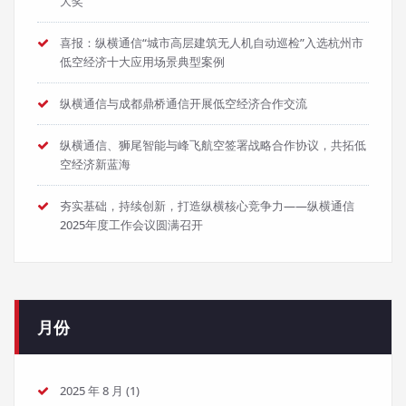
大奖
喜报：纵横通信“城市高层建筑无人机自动巡检”入选杭州市
低空经济十大应用场景典型案例
纵横通信与成都鼎桥通信开展低空经济合作交流
纵横通信、狮尾智能与峰飞航空签署战略合作协议，共拓低
空经济新蓝海
夯实基础，持续创新，打造纵横核心竞争力——纵横通信
2025年度工作会议圆满召开
月份
2025 年 8 月
(1)