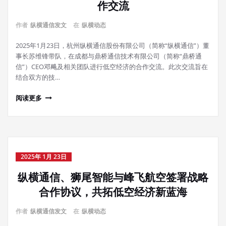
作交流
作者
纵横通信发文
在
纵横动态
2025年1月23日，杭州纵横通信股份有限公司（简称“纵横通信”）董
事长苏维锋带队，在成都与鼎桥通信技术有限公司（简称“鼎桥通
信”）CEO邓飚及相关团队进行低空经济的合作交流。此次交流旨在
结合双方的技…
阅读更多
2025年 1月 23日
纵横通信、狮尾智能与峰飞航空签署战略
合作协议，共拓低空经济新蓝海
作者
纵横通信发文
在
纵横动态