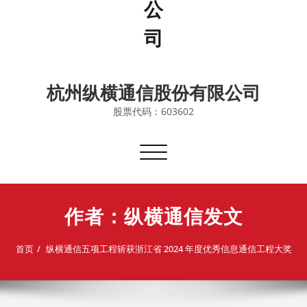
杭州纵横通信股份有限公司
股票代码：603602
切
换
导
航
作者：纵横通信发文
首页
纵横通信五项工程斩获浙江省 2024 年度优秀信息通信工程大奖