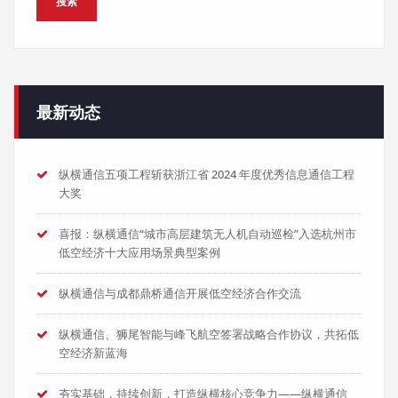
最新动态
纵横通信五项工程斩获浙江省 2024 年度优秀信息通信工程
大奖
喜报：纵横通信“城市高层建筑无人机自动巡检”入选杭州市
低空经济十大应用场景典型案例
纵横通信与成都鼎桥通信开展低空经济合作交流
纵横通信、狮尾智能与峰飞航空签署战略合作协议，共拓低
空经济新蓝海
夯实基础，持续创新，打造纵横核心竞争力——纵横通信