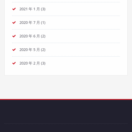
2021 年 1 月
(3)
2020 年 7 月
(1)
2020 年 6 月
(2)
2020 年 5 月
(2)
2020 年 2 月
(3)