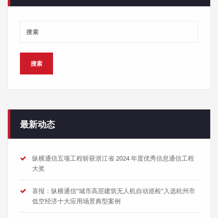
最新动态
纵横通信五项工程斩获浙江省 2024 年度优秀信息通信工程
大奖
喜报：纵横通信“城市高层建筑无人机自动巡检”入选杭州市
低空经济十大应用场景典型案例