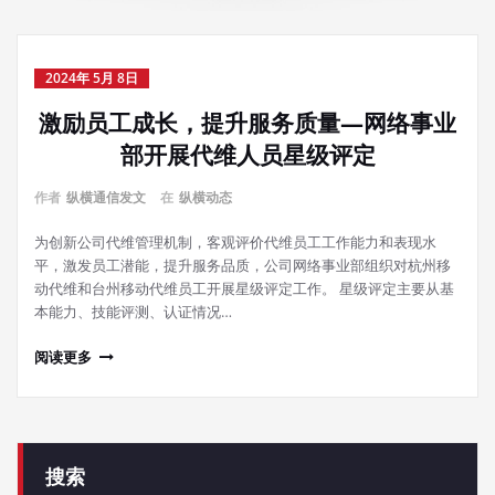
2024年 5月 8日
激励员工成长，提升服务质量—网络事业
部开展代维人员星级评定
作者
纵横通信发文
在
纵横动态
为创新公司代维管理机制，客观评价代维员工工作能力和表现水
平，激发员工潜能，提升服务品质，公司网络事业部组织对杭州移
动代维和台州移动代维员工开展星级评定工作。 星级评定主要从基
本能力、技能评测、认证情况…
阅读更多
搜索