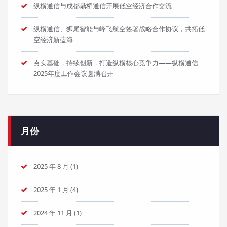
纵横通信与成都鼎桥通信开展低空经济合作交流
纵横通信、狮尾智能与峰飞航空签署战略合作协议，共拓低
空经济新蓝海
夯实基础，持续创新，打造纵横核心竞争力——纵横通信
2025年度工作会议圆满召开
月份
2025 年 8 月
(1)
2025 年 1 月
(4)
2024 年 11 月
(1)