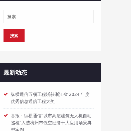
最新动态
纵横通信五项工程斩获浙江省 2024 年度
优秀信息通信工程大奖
喜报：纵横通信“城市高层建筑无人机自动
巡检”入选杭州市低空经济十大应用场景典
型案例