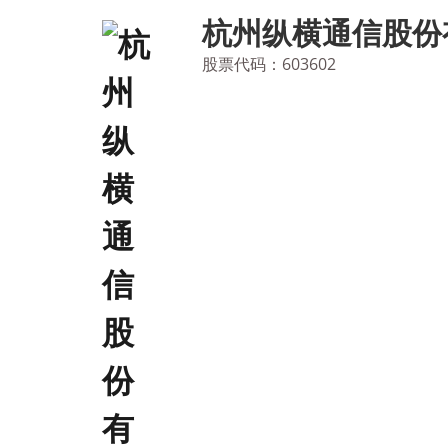
Skip
杭州纵横通信股份
to
content
股票代码：603602