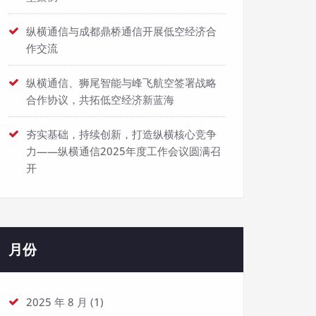
纵横通信与成都鼎桥通信开展低空经济合
作交流
纵横通信、狮尾智能与峰飞航空签署战略
合作协议，共拓低空经济新蓝海
夯实基础，持续创新，打造纵横核心竞争
力——纵横通信2025年度工作会议圆满召
开
月份
2025 年 8 月
(1)