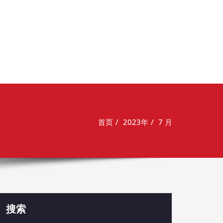
首页
2023年
7 月
搜索