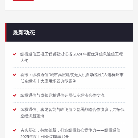
最新动态
纵横通信五项工程斩获浙江省 2024 年度优秀信息通信工程
大奖
喜报：纵横通信“城市高层建筑无人机自动巡检”入选杭州市
低空经济十大应用场景典型案例
纵横通信与成都鼎桥通信开展低空经济合作交流
纵横通信、狮尾智能与峰飞航空签署战略合作协议，共拓低
空经济新蓝海
夯实基础，持续创新，打造纵横核心竞争力——纵横通信
2025年度工作会议圆满召开