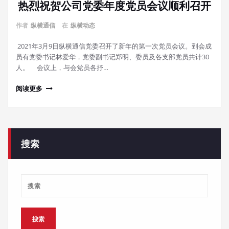
热烈祝贺公司党委年度党员会议顺利召开
作者
纵横通信
在
纵横动态
2021年3月9日纵横通信党委召开了新年的第一次党员会议。到会成
员有党委书记林爱华，党委副书记郑明、委员及各支部党员共计30
人。 会议上，与会党员各抒…
阅读更多
搜索