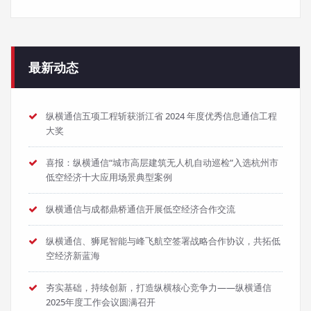
最新动态
纵横通信五项工程斩获浙江省 2024 年度优秀信息通信工程
大奖
喜报：纵横通信“城市高层建筑无人机自动巡检”入选杭州市
低空经济十大应用场景典型案例
纵横通信与成都鼎桥通信开展低空经济合作交流
纵横通信、狮尾智能与峰飞航空签署战略合作协议，共拓低
空经济新蓝海
夯实基础，持续创新，打造纵横核心竞争力——纵横通信
2025年度工作会议圆满召开