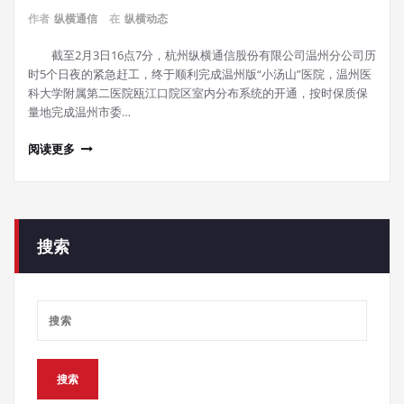
作者
纵横通信
在
纵横动态
截至2月3日16点7分，杭州纵横通信股份有限公司温州分公司历
时5个日夜的紧急赶工，终于顺利完成温州版“小汤山”医院，温州医
科大学附属第二医院瓯江口院区室内分布系统的开通，按时保质保
量地完成温州市委…
阅读更多
搜索