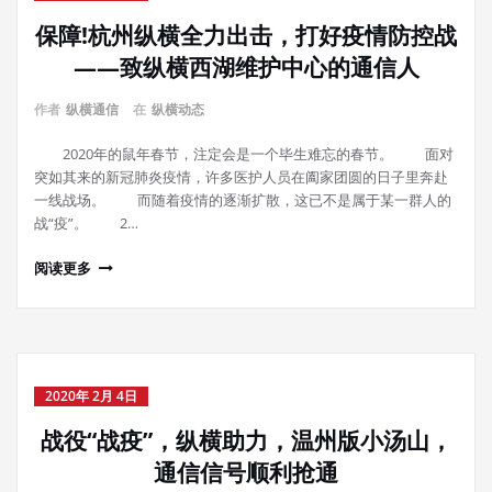
保障!杭州纵横全力出击，打好疫情防控战
——致纵横西湖维护中心的通信人
作者
纵横通信
在
纵横动态
2020年的鼠年春节，注定会是一个毕生难忘的春节。 面对
突如其来的新冠肺炎疫情，许多医护人员在阖家团圆的日子里奔赴
一线战场。 而随着疫情的逐渐扩散，这已不是属于某一群人的
战“疫”。 2…
阅读更多
2020年 2月 4日
战役“战疫”，纵横助力，温州版小汤山，
通信信号顺利抢通