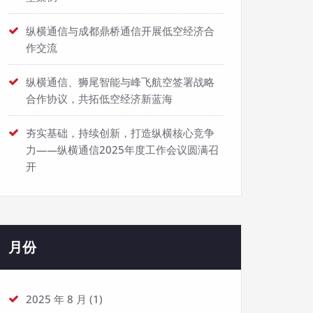
纵横通信与成都鼎桥通信开展低空经济合
作交流
纵横通信、狮尾智能与峰飞航空签署战略
合作协议，共拓低空经济新蓝海
夯实基础，持续创新，打造纵横核心竞争
力——纵横通信2025年度工作会议圆满召
开
月份
2025 年 8 月
(1)