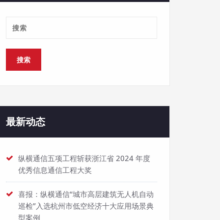
最新动态
纵横通信五项工程斩获浙江省 2024 年度
优秀信息通信工程大奖
喜报：纵横通信“城市高层建筑无人机自动
巡检”入选杭州市低空经济十大应用场景典
型案例