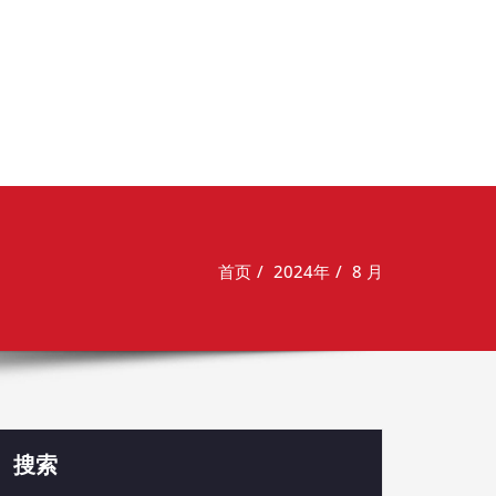
首页
2024年
8 月
搜索