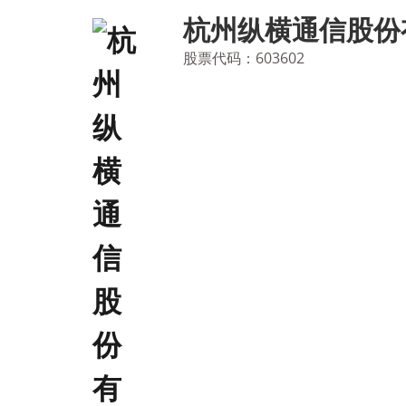
Skip
杭州纵横通信股份
to
content
股票代码：603602