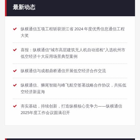
最新动态
纵横通信五项工程斩获浙江省 2024 年度优秀信息通信工程
大奖
喜报：纵横通信“城市高层建筑无人机自动巡检”入选杭州市
低空经济十大应用场景典型案例
纵横通信与成都鼎桥通信开展低空经济合作交流
纵横通信、狮尾智能与峰飞航空签署战略合作协议，共拓低
空经济新蓝海
夯实基础，持续创新，打造纵横核心竞争力——纵横通信
2025年度工作会议圆满召开