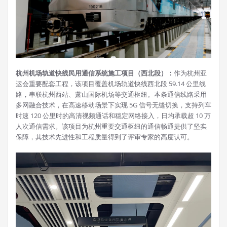
杭州机场轨道快线民用通信系统施工项目（西北段）：
作为杭州亚
运会重要配套工程，该项目覆盖机场轨道快线西北段 59.14 公里线
路，串联杭州西站、萧山国际机场等交通枢纽。本条通信线路采用
多网融合技术，在高速移动场景下实现 5G 信号无缝切换，支持列车
时速 120 公里时的高清视频通话和稳定网络接入，日均承载超 10 万
人次通信需求。该项目为杭州重要交通枢纽的通信畅通提供了坚实
保障，其技术先进性和工程质量得到了评审专家的高度认可。