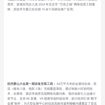
需求。该项目同步入选 2024 年北京市 “万兆之城” 网络优质工程案
例，其技术方案已在全国 10 余个高铁站推广应用。
杭州萧山大会展一期设备安装工程：
64万平方米的会展综合体，双
流（移动 2 路、电联 2 路）无线覆盖系统，通过智能小区协同技
术，在展馆、酒店等场景实现网络负载均衡。项目创新引入边缘计
算节点，支持 8K 直播、VR 观展等低时延应用，助力杭州打造“数字
会展”标杆，为大型会展中心的信息高效传递和顺畅沟通奠定了坚实