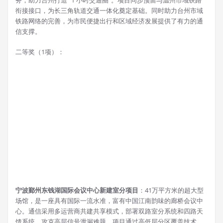
衔接接口，为长三角轨道交通一体化奠定基础。同时助力台州市域
铁路网络的完善，为市民便捷出行和区域经济发展提供了有力的通
信支撑。
二等奖（1项）：
宁波鄞州东钱湖国际会议中心新建室分项目
：41万平方米的超大型
场馆，是一座具有国际一流水准，富有中国江南韵味的廊桥会议中
心。通信采用多运营商共建共享模式，部署双路室分系统和四路天
馈系统，攻克高层信号泄漏难题。项目通过高低层分区覆盖技术，