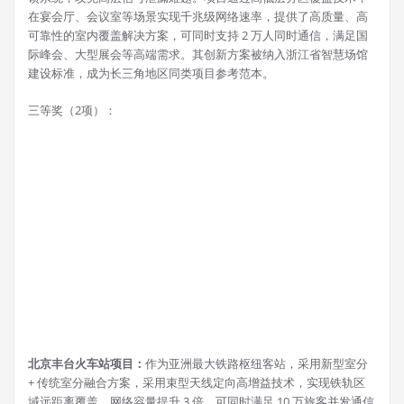
在宴会厅、会议室等场景实现千兆级网络速率，提供了高质量、高
可靠性的室内覆盖解决方案，可同时支持 2 万人同时通信，满足国
际峰会、大型展会等高端需求。其创新方案被纳入浙江省智慧场馆
建设标准，成为长三角地区同类项目参考范本。
三等奖（2项）：
北京丰台火车站项目：
作为亚洲最大铁路枢纽客站，采用新型室分
+ 传统室分融合方案，采用束型天线定向高增益技术，实现铁轨区
域远距离覆盖，网络容量提升 3 倍，可同时满足 10 万旅客并发通信