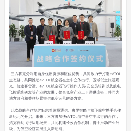
三方将充分利用自身优质资源和区位优势，共同致力于打造eVTOL
生态链，共同推动eVTOL航空器在空中立体出行、区域低空旅游观
光、短途客货运、eVTOL航空器飞行操作人员/安全员培训以及航电
飞控系统研发等产业的发展，整合低空产业上下游供应链，共同为
地方政府和关联场景提供低空运营解决方案。
此次战略合作签约标志着纵横通信、狮尾智能与峰飞航空携手合作
新纪元的开启。未来，三方将加快eVTOL航空器空中出行的合作，
拓宽自动飞行应用场景，共同构建长效合作机制，携手推动产业升
级，为低空经济发展注入新动能。