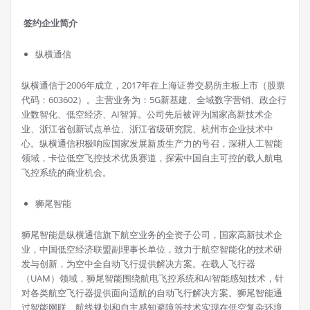
签约企业简介
纵横通信
纵横通信于2006年成立，2017年在上海证券交易所主板上市（股票
代码：603602）。主营业务为：5G新基建、全域数字营销、政企行
业数智化、低空经济、AI智算。公司先后被评为国家高新技术企
业、浙江省创新试点单位、浙江省级研究院、杭州市企业技术中
心。纵横通信积极响应国家发展新质生产力的号召，深耕人工智能
领域，卡位低空飞控技术优质赛道，探索中国自主可控的载人航电
飞控系统的商业机会。
狮尾智能
狮尾智能是纵横通信旗下航空业务的全资子公司，国家高新技术企
业，中国低空经济联盟副理事长单位，致力于航空智能化的技术研
发与创新，为空中全自动飞行提供解决方案。在载人飞行器
（UAM）领域，狮尾智能围绕航电飞控系统和AI智能感知技术，针
对各类航空飞行器提供面向适航的自动飞行解决方案。狮尾智能通
过智能网联、航线规划和自主感知避障等技术实现在低空复杂环境