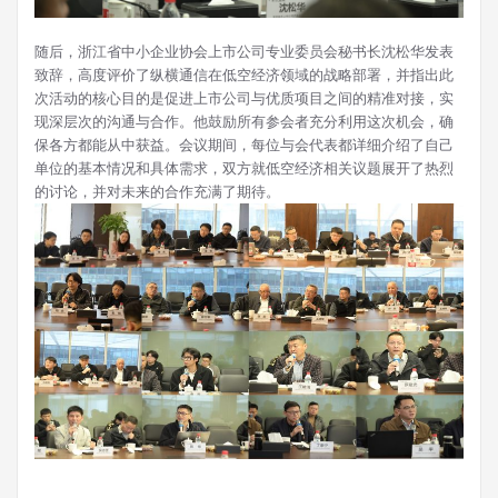
随后，浙江省中小企业协会上市公司专业委员会秘书长沈松华发表
致辞，高度评价了纵横通信在低空经济领域的战略部署，并指出此
次活动的核心目的是促进上市公司与优质项目之间的精准对接，实
现深层次的沟通与合作。他鼓励所有参会者充分利用这次机会，确
保各方都能从中获益。会议期间，每位与会代表都详细介绍了自己
单位的基本情况和具体需求，双方就低空经济相关议题展开了热烈
的讨论，并对未来的合作充满了期待。