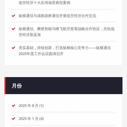
低空经济十大应用场景典型案例
纵横通信与成都鼎桥通信开展低空经济合作交流
纵横通信、狮尾智能与峰飞航空签署战略合作协议，共拓低
空经济新蓝海
夯实基础，持续创新，打造纵横核心竞争力——纵横通信
2025年度工作会议圆满召开
月份
2025 年 8 月
(1)
2025 年 1 月
(4)