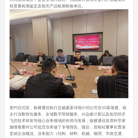
程质量检测鉴定及相关产品检测检验单位。
签约仪式前，纵横通信执行总裁虞杲详细介绍公司在5G新基建、政
企行业数智化服务、全域数字营销服务、AI边缘计算以及低空经济
飞控技术研发等核心业务领域的布局与发展，纵横通信首席科学家
施维着重对公司低空业务做了专项报告。随后，质检站董事长曹凌
坚就企业概况、业务能力（结构、材料、机械、物理、市政交通、