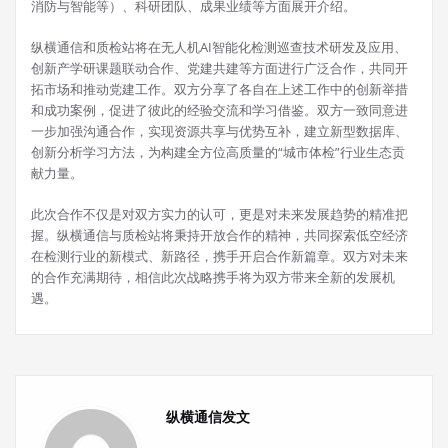
消防与智能等）、科研团队、成果业绩等方面展开介绍。
纵横通信和质检站将在无人机AI智能化检测巡查技术研发及应用、
创新产学研课题联动合作、党建共建等方面进行广泛合作，共同开
拓市场和推动党建工作。双方分享了各自在上述工作中的创新举措
和成功案例，促进了彼此的经验交流和学习借鉴。双方一致同意进
一步加强沟通合作，实现资源共享与优势互补，建立新型数据库、
创新分析学习方法，为构建全方位高质量的“城市体检”行业生态贡
献力量。
此次合作不仅是对双方实力的认可，更是对未来发展趋势的精准把
握。纵横通信与质检站将秉持开放合作的精神，共同探索低空经济
在检测行业的新模式、新路径，携手开启合作新篇章。双方对未来
的合作充满期待，相信此次战略携手将为双方带来全新的发展机
遇。
纵横通信发文