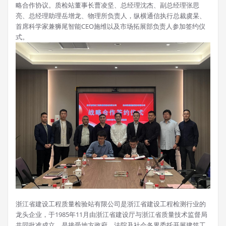
略合作协议。质检站董事长曹凌坚、总经理沈杰、副总经理张思
亮、总经理助理岳增龙、物理所负责人，纵横通信执行总裁虞杲、
首席科学家兼狮尾智能CEO施维以及市场拓展部负责人参加签约仪
式。
浙江省建设工程质量检验站有限公司是浙江省建设工程检测行业的
龙头企业，于1985年11月由浙江省建设厅与浙江省质量技术监督局
共同批准成立，是接受地方政府、法院及社会各界委托开展建筑工