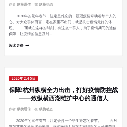
作者
纵横通信
在
纵横动态
2020年的鼠年春节，注定是难忘的，新冠疫情牵动着每个人的
心。对大众群体而言，宅在家里不出门，就是抗击疫情最好的体
现。 而就在这样的时刻，有这么一群人，为了疫情期间的通信
保障，让疫情的信息及时…
阅读更多
2020年 2月 5日
保障!杭州纵横全力出击，打好疫情防控战
——致纵横西湖维护中心的通信人
作者
纵横通信
在
纵横动态
2020年的鼠年春节，注定会是一个毕生难忘的春节。 面对
突如其来的新冠肺炎疫情，许多医护人员在阖家团圆的日子里奔赴