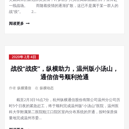
一线战场。 而随着疫情的逐渐扩散，这已不是属于某一群人的
战“疫”。 2…
阅读更多
2020年 2月 4日
战役“战疫”，纵横助力，温州版小汤山，
通信信号顺利抢通
作者
纵横通信
在
纵横动态
截至2月3日16点7分，杭州纵横通信股份有限公司温州分公司历
时5个日夜的紧急赶工，终于顺利完成温州版“小汤山”医院，温州医
科大学附属第二医院瓯江口院区室内分布系统的开通，按时保质保
量地完成温州市委…