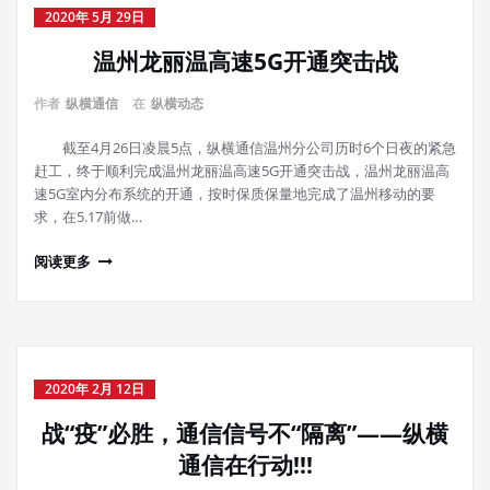
2020年 5月 29日
温州龙丽温高速5G开通突击战
作者
纵横通信
在
纵横动态
截至4月26日凌晨5点，纵横通信温州分公司历时6个日夜的紧急
赶工，终于顺利完成温州龙丽温高速5G开通突击战，温州龙丽温高
速5G室内分布系统的开通，按时保质保量地完成了温州移动的要
求，在5.17前做…
阅读更多
2020年 2月 12日
战“疫”必胜，通信信号不“隔离”——纵横
通信在行动!!!