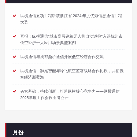
纵横通信五项工程斩获浙江省 2024 年度优秀信息通信工程
大奖
喜报：纵横通信“城市高层建筑无人机自动巡检”入选杭州市
低空经济十大应用场景典型案例
纵横通信与成都鼎桥通信开展低空经济合作交流
纵横通信、狮尾智能与峰飞航空签署战略合作协议，共拓低
空经济新蓝海
夯实基础，持续创新，打造纵横核心竞争力——纵横通信
2025年度工作会议圆满召开
月份