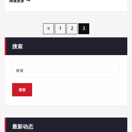
阅读更多
文
1
2
3
章
搜索
导
航
最新动态