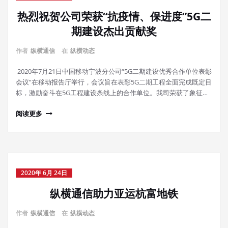
热烈祝贺公司荣获“抗疫情、保进度”5G二
期建设杰出贡献奖
作者
纵横通信
在
纵横动态
2020年7月21日中国移动宁波分公司“5G二期建设优秀合作单位表彰
会议”在移动报告厅举行，会议旨在表彰5G二期工程全面完成既定目
标，激励奋斗在5G工程建设条线上的合作单位。我司荣获了象征…
阅读更多
2020年 6月 24日
纵横通信助力亚运杭富地铁
作者
纵横通信
在
纵横动态