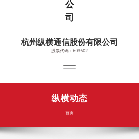
杭州纵横通信股份有限公司
股票代码：603602
切
换
导
航
纵横动态
首页